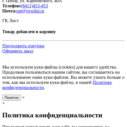
г. Пенза, ул. Карпинского, 40А
Телефон:
(8412)453-453
Почта:
opt@evrolist.ru
ГК Лист
Товар добавлен в корзину
Продолжить покупки
Оформить заказ
Мы используем куки-файлы (cookies) для вашего удобства.
Продолжая пользоваться нашим сайтом, вы соглашаетесь на
использование нами куки-файлов. Вы можете узнать больше о
том, как мы используем куки-файлы, в нашей
Политике
конфиденциальности
.
×
Понятно
×
Политика конфиденциальности
Продолжая использовать наш сайт, вы соглашаетесь на