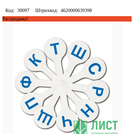
Код:
39097
Штрихкод:
4620000639398
Распродажа!