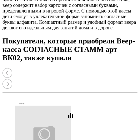
веер содержит набор карточек с согласными буквами,
представленными в игровой форме. С помощью этой кассы
дети смогут в увлекательной форме запомнить согласные
буквы алфавита. Компактный размер и удобный формат веера
делают его идеальным для занятий дома и в дороге.
Покупатели, которые приобрели Веер-
касса СОГЛАСНЫЕ СТАММ арт
ВК02, также купили
more_horiz
equalizer