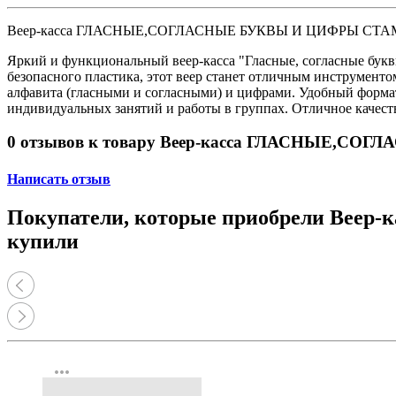
Веер-касса ГЛАСНЫЕ,СОГЛАСНЫЕ БУКВЫ И ЦИФРЫ СТАМ
Яркий и функциональный веер-касса "Гласные, согласные букв
безопасного пластика, этот веер станет отличным инструмент
алфавита (гласными и согласными) и цифрами. Удобный формат
индивидуальных занятий и работы в группах. Отличное качеств
0 отзывов к товару Веер-касса ГЛАСНЫЕ,С
Написать отзыв
Покупатели, которые приобрели Ве
купили
more_horiz