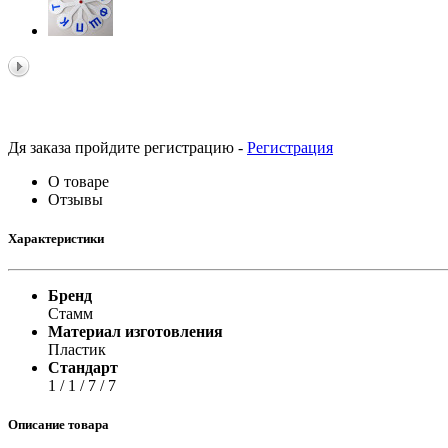
Принтеры, копиры, МФУ
Оборудование банковское
Шредеры
Дя заказа пройдите регистрацию -
Регистрация
О товаре
Отзывы
Характеристики
Бренд
Стамм
Материал изготовления
Пластик
Стандарт
1 / 1 / 7 / 7
Описание товара