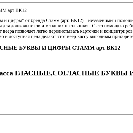
М арт ВК12
ы и цифры" от бренда Стамм (арт. ВК12) – незаменимый помощн
ом для дошкольников и младших школьников. С его помощью ребе
 веера позволяет легко перелистывать карточки и концентриро
о и доступная цена делают этот веер-кассу выгодным приобрете
ОГЛАСНЫЕ БУКВЫ И ЦИФРЫ СТАММ арт ВК12
ер-касса ГЛАСНЫЕ,СОГЛАСНЫЕ БУКВЫ 