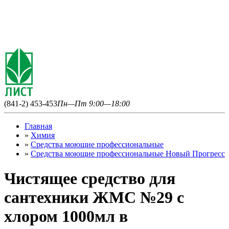
(841-2) 453-453
Пн—Пт 9:00—18:00
Главная
»
Химия
»
Средства моющие профессиональные
»
Средства моющие профессиональные Новый Прогресс
Чистящее средство для
сантехники ЖМС №29 с
хлором 1000мл в