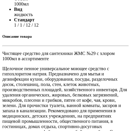
1000мл
Вид
жидкость
Стандарт
1 / 1 / 12 / 12
Описание товара
Чистящее средство для сантехники ЖМС №29 с хлором
1000мл в ассортименте
Щелочное пенное универсальное моющее средство с
гипохлоритом натрия. Предназначено для мытья и
дезинфекции кухни, оборудования, посуды, разделочных
досок, столешниц, пола, стен, клеток животных,
производственных площадей, хозяйственного инвентаря. Для
удаления органических, жировых, белковых загрязнений,
микробов, плесени и грибков, пятен от кофе, чая, крови,
зелени. Для прочистки туалета, ванной комнаты, засоров и
запаха в канализации. Рекомендовано для применения в
медицинских, детских учреждениях, на предприятиях
пищевой промышленности, общественного питания, в
гостиницах, домах отдыха, спортивно-досуговых