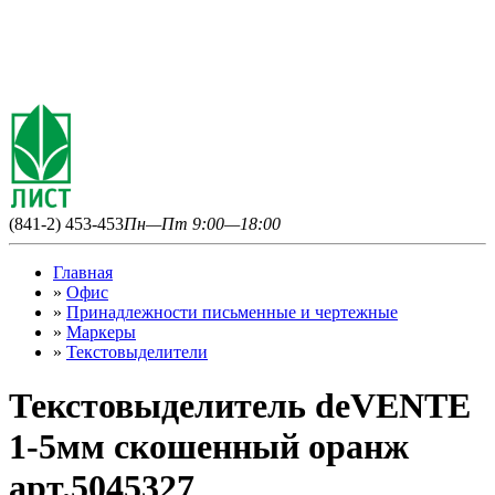
(841-2) 453-453
Пн—Пт 9:00—18:00
Главная
»
Офис
»
Принадлежности письменные и чертежные
»
Маркеры
»
Текстовыделители
Текстовыделитель deVENTE
1-5мм скошенный оранж
арт.5045327