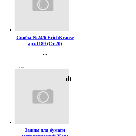
Код:
16204
Скобы №24/6 ErichKrause
арт.1189 (Ст.20)
...
Контакты
more_horiz
Регистрация
equalizer
Код:
65216
Зажим для бумаги