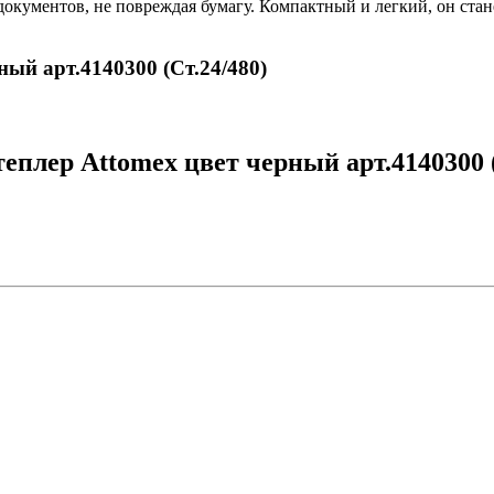
 документов, не повреждая бумагу. Компактный и легкий, он ст
ный арт.4140300 (Ст.24/480)
плер Attomex цвет черный арт.4140300 (