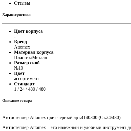
Принтеры, копиры, МФУ
Отзывы
Оборудование банковское
Шредеры
Характеристики
Цвет корпуса
-
Бренд
Attomex
Материал корпуса
Пластик/Металл
Размер скоб
№10
Цвет
ассортимент
Стандарт
1 / 24 / 480 / 480
Описание товара
Антистеплер Attomex цвет черный арт.4140300 (Ст.24/480)
Антистеплер Attomex – это надежный и удобный инструмент д