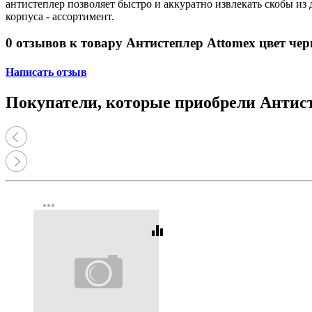
антистеплер позволяет быстро и аккуратно извлекать скобы из
корпуса - ассортимент.
0 отзывов к товару Антистеплер Attomex цвет чер
Написать отзыв
Покупатели, которые приобрели Антисте
more_horiz
equalizer