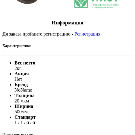
Информация
Дя заказа пройдите регистрацию -
Регистрация
Характеристики
Вес нетто
2кг
Акция
Нет
Бренд
NoName
Толщина
20 мкм
Ширина
500мм
Стандарт
1 / 1 / 6 / 6
Описание товара