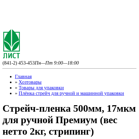
(841-2) 453-453
Пн—Пт 9:00—18:00
Главная
»
Хозтовары
»
Товары для упаковки
»
Плёнка стрейч для ручной и машинной упаковки
Стрейч-пленка 500мм, 17мкм
для ручной Премиум (вес
нетто 2кг, стрипинг)