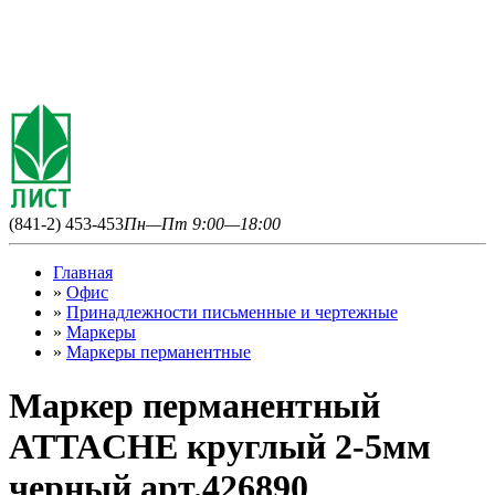
(841-2) 453-453
Пн—Пт 9:00—18:00
Главная
»
Офис
»
Принадлежности письменные и чертежные
»
Маркеры
»
Маркеры перманентные
Маркер перманентный
ATTACHE круглый 2-5мм
черный арт.426890