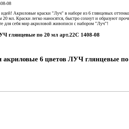
408-08
идей! Акриловые краски "Луч" в наборе из 6 глянцевых оттен
 20 мл. Краски легко наносятся, быстро сохнут и образуют проч
те для себя мир акриловой живописи с набором "Луч"!
УЧ глянцевые по 20 мл арт.22С 1408-08
 акриловые 6 цветов ЛУЧ глянцевые по 2