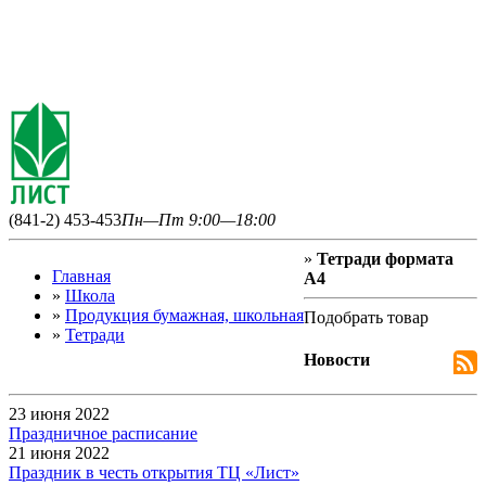
(841-2) 453-453
Пн—Пт 9:00—18:00
»
Тетради формата
Главная
А4
»
Школа
»
Продукция бумажная, школьная
Подобрать товар
»
Тетради
Новости
23 июня 2022
Праздничное расписание
21 июня 2022
Праздник в честь открытия ТЦ «Лист»