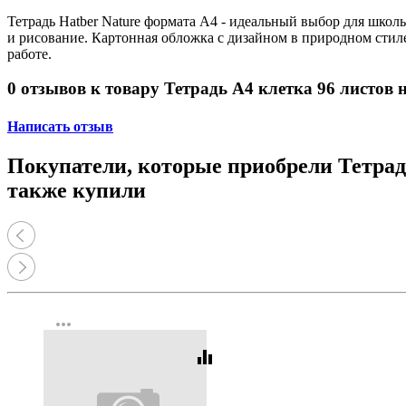
Тетрадь Hatber Nature формата А4 - идеальный выбор для школ
и рисование. Картонная обложка с дизайном в природном стил
работе.
0 отзывов к товару Тетрадь А4 клетка 96 листов 
Написать отзыв
Покупатели, которые приобрели Тетрадь
также купили
more_horiz
equalizer