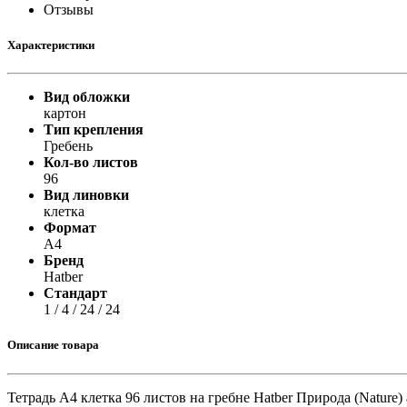
Принтеры, копиры, МФУ
Отзывы
Оборудование банковское
Шредеры
Характеристики
Вид обложки
картон
Тип крепления
Гребень
Кол-во листов
96
Вид линовки
клетка
Формат
A4
Бренд
Hatber
Стандарт
1 / 4 / 24 / 24
Описание товара
Тетрадь А4 клетка 96 листов на гребне Hatber Природа (Nature)