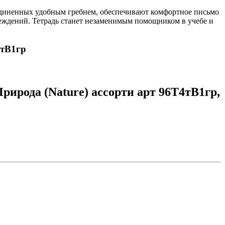
соединенных удобным гребнем, обеспечивают комфортное письмо
реждений. Тетрадь станет незаменимым помощником в учебе и
4тВ1гр
рирода (Nature) ассорти арт 96Т4тВ1гр,