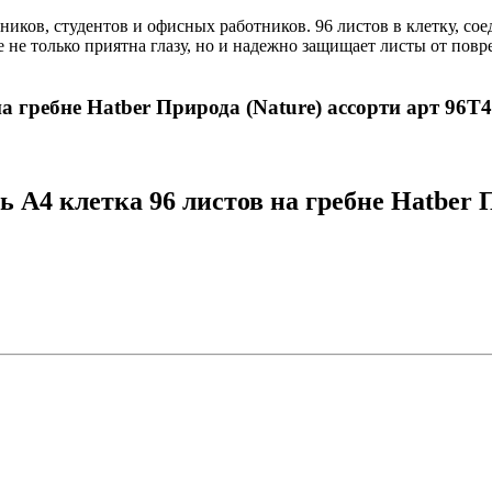
ьников, студентов и офисных работников. 96 листов в клетку, 
е не только приятна глазу, но и надежно защищает листы от пов
на гребне Hatber Природа (Nature) ассорти арт 96Т
 А4 клетка 96 листов на гребне Hatber П