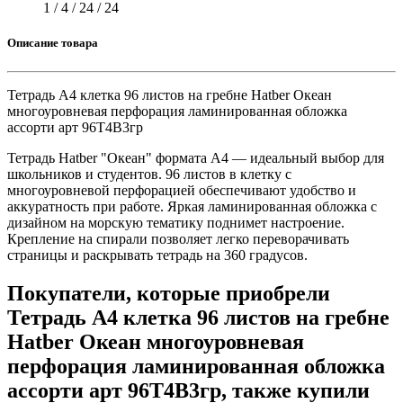
1 / 4 / 24 / 24
Описание товара
Тетрадь А4 клетка 96 листов на гребне Hatber Океан
многоуровневая перфорация ламинированная обложка
ассорти арт 96Т4B3гр
Тетрадь Hatber "Океан" формата А4 — идеальный выбор для
школьников и студентов. 96 листов в клетку с
многоуровневой перфорацией обеспечивают удобство и
аккуратность при работе. Яркая ламинированная обложка с
дизайном на морскую тематику поднимет настроение.
Крепление на спирали позволяет легко переворачивать
страницы и раскрывать тетрадь на 360 градусов.
Покупатели, которые приобрели
Тетрадь А4 клетка 96 листов на гребне
Hatber Океан многоуровневая
перфорация ламинированная обложка
ассорти арт 96Т4B3гр, также купили