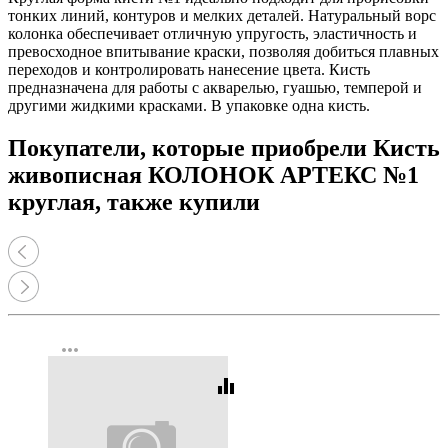
тонких линий, контуров и мелких деталей. Натуральный ворс
колонка обеспечивает отличную упругость, эластичность и
превосходное впитывание краски, позволяя добиться плавных
переходов и контролировать нанесение цвета. Кисть
предназначена для работы с акварелью, гуашью, темперой и
другими жидкими красками. В упаковке одна кисть.
Покупатели, которые приобрели Кисть
живописная КОЛОНОК АРТЕКС №1
круглая, также купили
more_horiz
equalizer