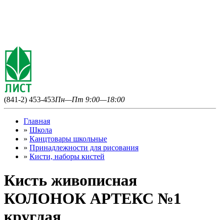
(841-2) 453-453
Пн—Пт 9:00—18:00
Главная
»
Школа
»
Канцтовары школьные
»
Принадлежности для рисования
»
Кисти, наборы кистей
Кисть живописная
КОЛОНОК АРТЕКС №1
круглая