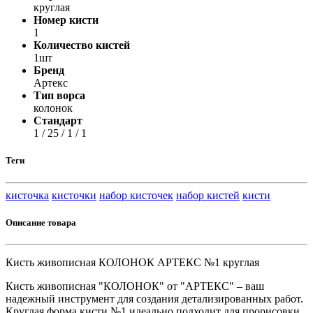
круглая
Номер кисти
1
Количество кистей
1шт
Бренд
Артекс
Тип ворса
колонок
Стандарт
1 / 25 / 1 / 1
Теги
кисточка
кисточки
набор кисточек
набор кистей
кисти
Описание товара
Кисть живописная КОЛОНОК АРТЕКС №1 круглая
Кисть живописная "КОЛОНОК" от "АРТЕКС" – ваш
надежный инструмент для создания детализированных работ.
Круглая форма кисти №1 идеально подходит для прорисовки