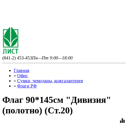
(841-2) 453-453
Пн—Пт 9:00—18:00
Главная
»
Офис
»
Сумки, чемоданы, кожгалантерея
»
Флаги РФ
Флаг 90*145см "Дивизия"
(полотно) (Ст.20)
equalizer