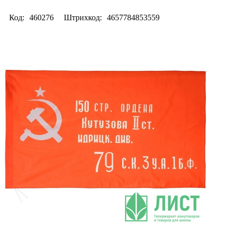
Код:
460276
Штрихкод:
4657784853559