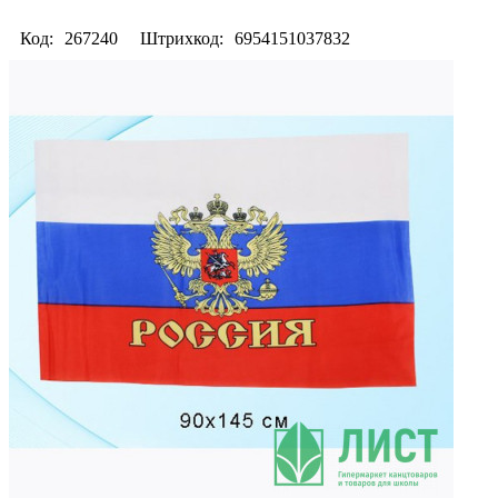
Код:
267240
Штрихкод:
6954151037832