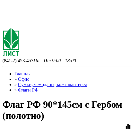
(841-2) 453-453
Пн—Пт 9:00—18:00
Главная
»
Офис
»
Сумки, чемоданы, кожгалантерея
»
Флаги РФ
Флаг РФ 90*145см с Гербом
(полотно)
equalizer