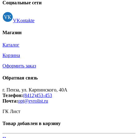
Регистрация
Социальные сети
VKontakte
Магазин
Каталог
Корзина
Оформить заказ
Обратная связь
г. Пенза, ул. Карпинского, 40А
Телефон:
(8412)453-453
Почта:
opt@evrolist.ru
ГК Лист
Товар добавлен в корзину