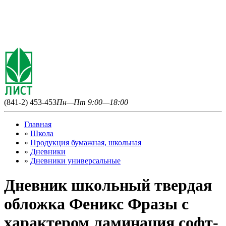
(841-2) 453-453
Пн—Пт 9:00—18:00
Главная
»
Школа
»
Продукция бумажная, школьная
»
Дневники
»
Дневники универсальные
Дневник школьный твердая
обложка Феникс Фразы с
характером ламинация софт-