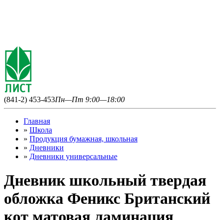
(841-2) 453-453
Пн—Пт 9:00—18:00
Главная
»
Школа
»
Продукция бумажная, школьная
»
Дневники
»
Дневники универсальные
Дневник школьный твердая
обложка Феникс Британский
кот матовая ламинация