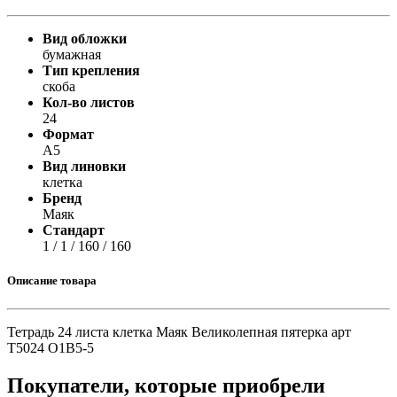
Вид обложки
бумажная
Тип крепления
скоба
Кол-во листов
24
Формат
А5
Вид линовки
клетка
Бренд
Маяк
Стандарт
1 / 1 / 160 / 160
Описание товара
Тетрадь 24 листа клетка Маяк Великолепная пятерка арт
Т5024 О1В5-5
Покупатели, которые приобрели