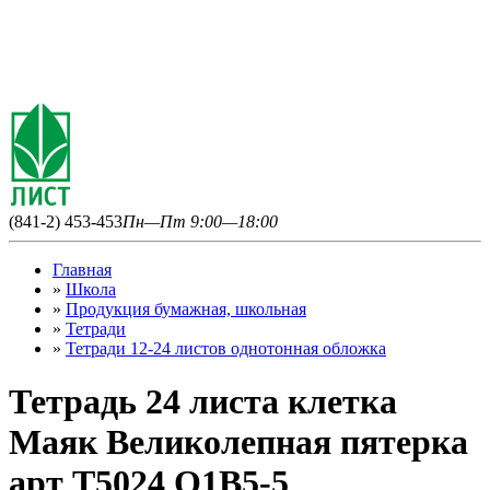
(841-2) 453-453
Пн—Пт 9:00—18:00
Главная
»
Школа
»
Продукция бумажная, школьная
»
Тетради
»
Тетради 12-24 листов однотонная обложка
Тетрадь 24 листа клетка
Маяк Великолепная пятерка
арт Т5024 О1В5-5