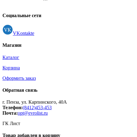
Контакты
Регистрация
Социальные сети
VKontakte
Магазин
Каталог
Корзина
Оформить заказ
Обратная связь
г. Пенза, ул. Карпинского, 40А
Телефон:
(8412)453-453
Почта:
opt@evrolist.ru
ГК Лист
Товар добавлен в корзину