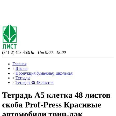
(841-2) 453-453
Пн—Пт 9:00—18:00
Главная
»
Школа
»
Продукция бумажная, школьная
»
Тетради
»
Тетради 36-48 листов
Тетрадь А5 клетка 48 листов
скоба Prof-Press Красивые
автомобили твин-лак