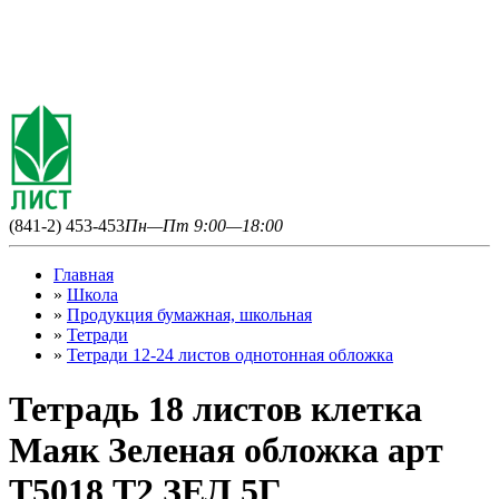
(841-2) 453-453
Пн—Пт 9:00—18:00
Главная
»
Школа
»
Продукция бумажная, школьная
»
Тетради
»
Тетради 12-24 листов однотонная обложка
Тетрадь 18 листов клетка
Маяк Зеленая обложка арт
Т5018 Т2 ЗЕЛ 5Г