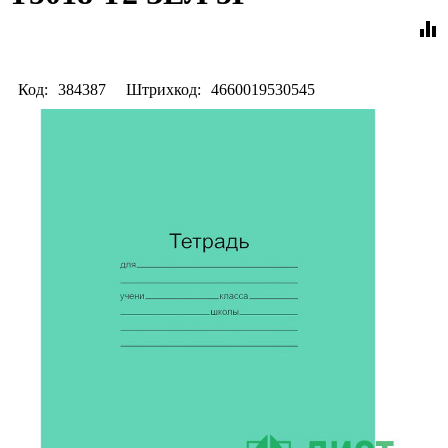
equalizer
Код:
384387
Штрихкод:
4660019530545