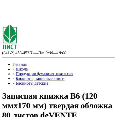
(841-2) 453-453
Пн—Пт 9:00—18:00
Главная
»
Школа
»
Продукция бумажная, школьная
»
Блокноты, записные книги
»
Блокноты детские
Записная книжка B6 (120
ммx170 мм) твердая обложка
80 листов deVENTE