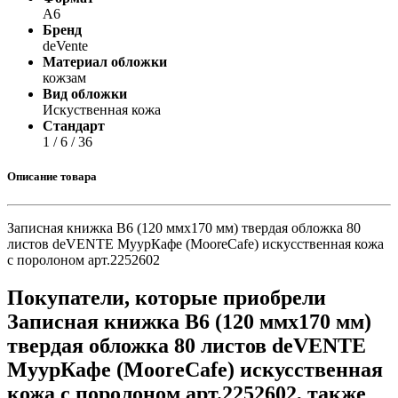
А6
Бренд
deVente
Материал обложки
кожзам
Вид обложки
Искуственная кожа
Стандарт
1 / 6 / 36
Описание товара
Записная книжка B6 (120 ммx170 мм) твердая обложка 80
листов deVENTE МуурКафе (MooreCafe) искусственная кожа
с поролоном арт.2252602
Покупатели, которые приобрели
Записная книжка B6 (120 ммx170 мм)
твердая обложка 80 листов deVENTE
МуурКафе (MooreCafe) искусственная
кожа с поролоном арт.2252602, также