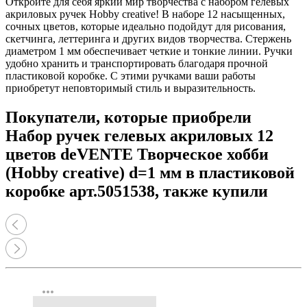
Откройте для себя яркий мир творчества с набором гелевых
акриловых ручек Hobby creative! В наборе 12 насыщенных,
сочных цветов, которые идеально подойдут для рисования,
скетчинга, леттеринга и других видов творчества. Стержень
диаметром 1 мм обеспечивает четкие и тонкие линии. Ручки
удобно хранить и транспортировать благодаря прочной
пластиковой коробке. С этими ручками ваши работы
приобретут неповторимый стиль и выразительность.
Покупатели, которые приобрели
Набор ручек гелевых акриловых 12
цветов deVENTE Творческое хобби
(Hobby creative) d=1 мм в пластиковой
коробке арт.5051538, также купили
more_horiz