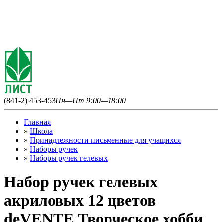
(841-2) 453-453
Пн—Пт 9:00—18:00
Главная
»
Школа
»
Принадлежности письменные для учащихся
»
Наборы ручек
»
Наборы ручек гелевых
Набор ручек гелевых
акриловых 12 цветов
deVENTE Творческое хобби