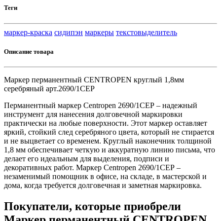
Теги
маркер-краска
сидипэн
маркеры
текстовыделитель
Описание товара
Маркер перманентный CENTROPEN круглый 1,8мм
серебряный арт.2690/1СЕР
Перманентный маркер Centropen 2690/1СЕР – надежный
инструмент для нанесения долговечной маркировки
практически на любые поверхности. Этот маркер оставляет
яркий, стойкий след серебряного цвета, который не стирается
и не выцветает со временем. Круглый наконечник толщиной
1,8 мм обеспечивает четкую и аккуратную линию письма, что
делает его идеальным для выделения, подписи и
декоративных работ. Маркер Centropen 2690/1СЕР –
незаменимый помощник в офисе, на складе, в мастерской и
дома, когда требуется долговечная и заметная маркировка.
Покупатели, которые приобрели
Маркер перманентный CENTROPEN