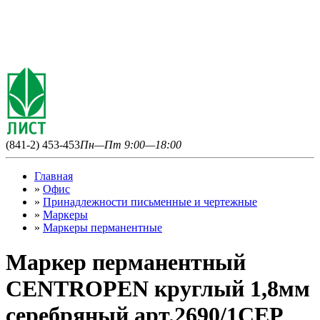
(841-2) 453-453
Пн—Пт 9:00—18:00
Главная
»
Офис
»
Принадлежности письменные и чертежные
»
Маркеры
»
Маркеры перманентные
Маркер перманентный
CENTROPEN круглый 1,8мм
серебряный арт.2690/1СЕР