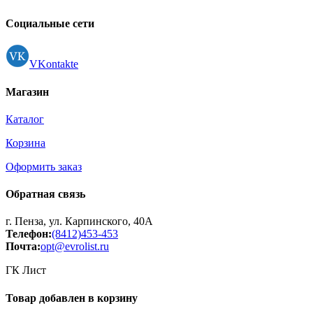
Контакты
Регистрация
Социальные сети
VKontakte
Магазин
Каталог
Корзина
Оформить заказ
Обратная связь
г. Пенза, ул. Карпинского, 40А
Телефон:
(8412)453-453
Почта:
opt@evrolist.ru
ГК Лист
Товар добавлен в корзину