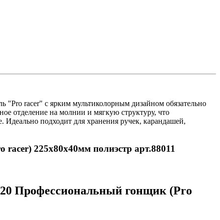
ь "Pro racer" с ярким мультиколорным дизайном обязательно
ное отделение на молнии и мягкую структуру, что
е. Идеально подходит для хранения ручек, карандашей,
 racer) 225х80х40мм полиэстр арт.88011
-20 Профессиональный гонщик (Pro