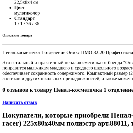
Принтеры, копиры, МФУ
22,5х8х4 см
Оборудование банковское
Цвет
Шредеры
мультиколор
Стандарт
1 / 1 / 36 / 36
Описание товара
Пенал-косметичка 1 отделение Оникс ПМО 32-20 Профессионал
Этот стильный и практичный пенал-косметичка от бренда "Они
понравится мальчикам младшего и среднего школьного возраста
обеспечивает сохранность содержимого. Компактный размер (22
ластиков и других школьных принадлежностей, а также может и
0 отзывов к товару Пенал-косметичка 1 отделен
Написать отзыв
Покупатели, которые приобрели Пенал
racer) 225х80х40мм полиэстр арт.88011,