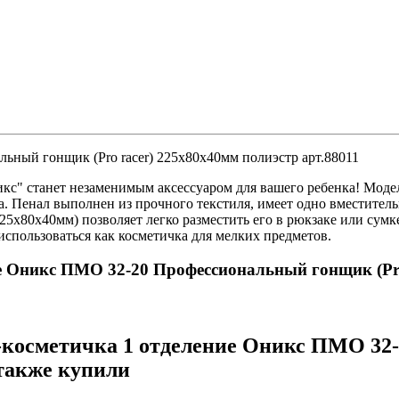
ьный гонщик (Pro racer) 225х80х40мм полиэстр арт.88011
кс" станет незаменимым аксессуаром для вашего ребенка! Модел
. Пенал выполнен из прочного текстиля, имеет одно вместитель
5х80х40мм) позволяет легко разместить его в рюкзаке или сумк
спользоваться как косметичка для мелких предметов.
ие Оникс ПМО 32-20 Профессиональный гонщик (Pro
-косметичка 1 отделение Оникс ПМО 32
 также купили