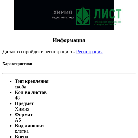
Информация
Дя заказа пройдите регистрацию -
Регистрация
Характеристики
Тип крепления
скоба
Кол-во листов
48
Предмет
Химия
Формат
А5
Вид линовки
клетка
Бренд