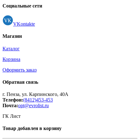
Регистрация
Социальные сети
VKontakte
Магазин
Каталог
Корзина
Оформить заказ
Обратная связь
г. Пенза, ул. Карпинского, 40А
Телефон:
(8412)453-453
Почта:
opt@evrolist.ru
ГК Лист
Товар добавлен в корзину