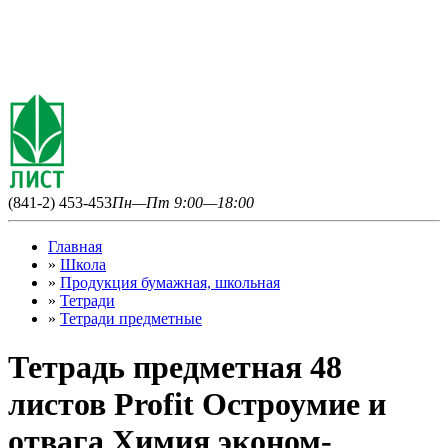
(841-2) 453-453
Пн—Пт 9:00—18:00
Главная
»
Школа
»
Продукция бумажная, школьная
»
Тетради
»
Тетради предметные
Тетрадь предметная 48
листов Profit Остроумие и
отвага Химия эконом-