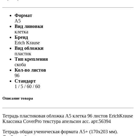
Формат
А5
Вид линовки
клетка
Бренд
Erich Krause
Вид обложки
пластик
Тип крепления
скоба
Кол-во листов
96
Стандарт
1 / 5 / 60 / 60
Описание товара
Тетрадь пластиковая обложка А5 клетка 96 листов ErichKrause
Классика CoverPrо текстура апельсин асс. арт.56394
Тетрадь общая ученическая формата А5+ (170x203 мм).