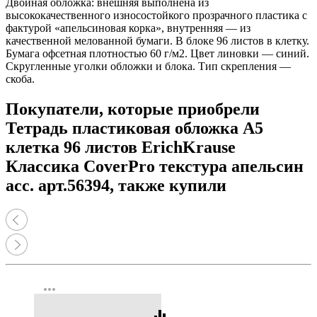
Двойная обложка: внешняя выполнена из
высококачественного износостойкого прозрачного пластика с
фактурой «апельсиновая корка», внутренняя — из
качественной мелованной бумаги. В блоке 96 листов в клетку.
Бумага офсетная плотностью 60 г/м2. Цвет линовки — синий.
Скругленные уголки обложки и блока. Тип скрепления —
скоба.
Покупатели, которые приобрели
Тетрадь пластиковая обложка А5
клетка 96 листов ErichKrause
Классика CoverPrо текстура апельсин
асс. арт.56394, также купили
more_horiz
equalizer