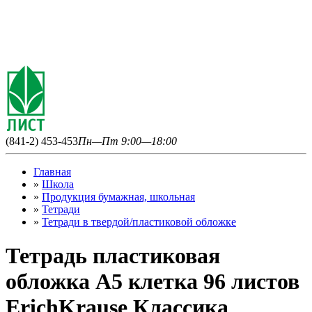
(841-2) 453-453
Пн—Пт 9:00—18:00
Главная
»
Школа
»
Продукция бумажная, школьная
»
Тетради
»
Тетради в твердой/пластиковой обложке
Тетрадь пластиковая
обложка А5 клетка 96 листов
ErichKrause Классика