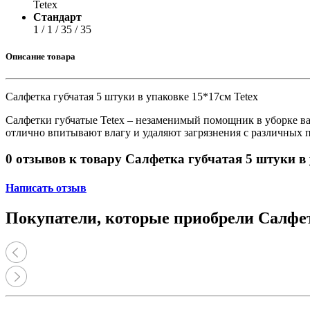
Принтеры, копиры, МФУ
Tetex
Оборудование банковское
Стандарт
Шредеры
1 / 1 / 35 / 35
Описание товара
Салфетка губчатая 5 штуки в упаковке 15*17см Tetex
Салфетки губчатые Tetex – незаменимый помощник в уборке ваш
отлично впитывают влагу и удаляют загрязнения с различных п
0 отзывов к товару Салфетка губчатая 5 штуки в 
Написать отзыв
Покупатели, которые приобрели Салфетк