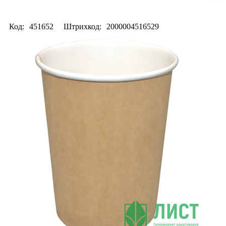
Код:
451652
Штрихкод:
2000004516529