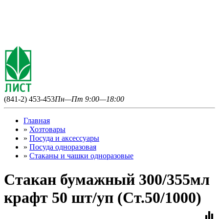
(841-2) 453-453
Пн—Пт 9:00—18:00
Главная
»
Хозтовары
»
Посуда и аксессуары
»
Посуда одноразовая
»
Стаканы и чашки одноразовые
Стакан бумажный 300/355мл
крафт 50 шт/уп (Ст.50/1000)
equalizer