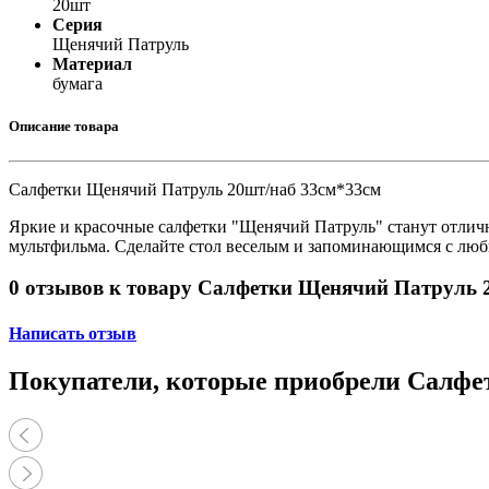
20шт
Принтеры, копиры, МФУ
Серия
Оборудование банковское
Щенячий Патруль
Шредеры
Материал
бумага
Описание товара
Салфетки Щенячий Патруль 20шт/наб 33см*33см
Яркие и красочные салфетки "Щенячий Патруль" станут отлич
мультфильма. Сделайте стол веселым и запоминающимся с лю
0 отзывов к товару Салфетки Щенячий Патруль 
Написать отзыв
Покупатели, которые приобрели Салфе