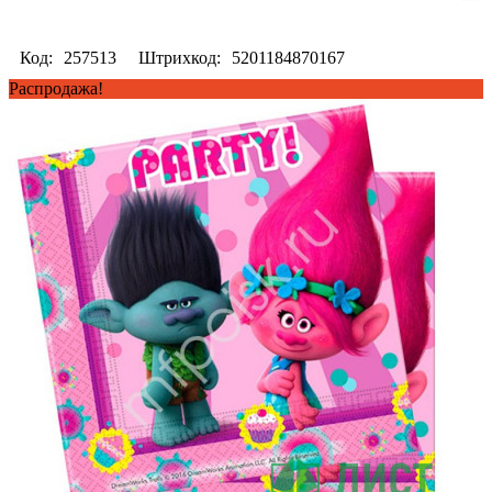
Код:
257513
Штрихкод:
5201184870167
Распродажа!