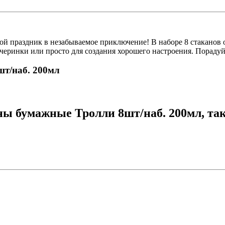
й праздник в незабываемое приключение! В наборе 8 стаканов о
ечеринки или просто для создания хорошего настроения. Порад
шт/наб. 200мл
ны бумажные Тролли 8шт/наб. 200мл, та