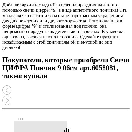
Добавьте яркий и сладкий акцент на праздничный торт с
помощью свечи-цифры "9" в виде аппетитного пончика! Эта
милая свечка высотой 6 см станет прекрасным украшением
для дня рождения или другого торжества. Изготовленная в
форме цифры "9" и стилизованная под пончик, она
непременно порадует как детей, так и взрослых. В упаковке
одна свеча, готовая к использованию. Сделайте праздник
незабываемым с этой оригинальной и вкусной на вид
деталью!
Покупатели, которые приобрели Свеча
ЦИФРА Пончик 9 06см арт.6058081,
также купили
more_horiz
equalizer