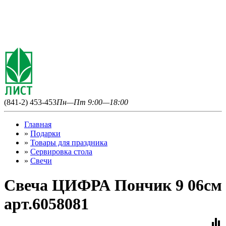
(841-2) 453-453
Пн—Пт 9:00—18:00
Главная
»
Подарки
»
Товары для праздника
»
Сервировка стола
»
Свечи
Свеча ЦИФРА Пончик 9 06см
арт.6058081
equalizer