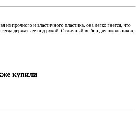
 из прочного и эластичного пластика, она легко гнется, что
сегда держать ее под рукой. Отличный выбор для школьников,
кже купили