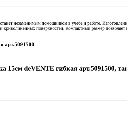
станет незаменимым помощником в учебе и работе. Изготовленная
и криволинейных поверхностей. Компактный размер позволяет в
я арт.5091500
а 15см deVENTE гибкая арт.5091500, та