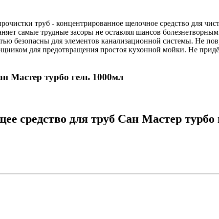
рочистки труб - концентрированное щелочное средство для чист
аняет самые трудные засоры не оставляя шансов болезнетворным
стью безопасны для элементов канализационной системы. Не по
щником для предотвращения простоя кухонной мойки. Не придёт
Сан Мастер турбо гель 1000мл
ее средство для труб Сан Мастер турбо 