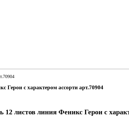
т.70904
кс Герои с характером ассорти арт.70904
 12 листов линия Феникс Герои с характ