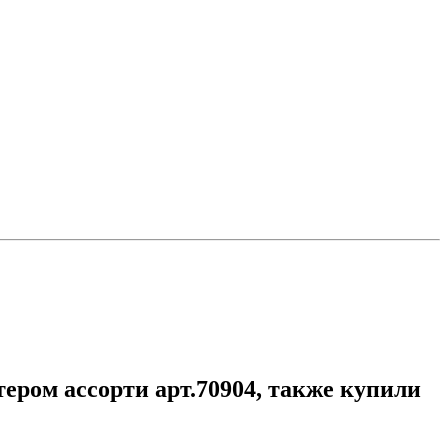
ером ассорти арт.70904, также купили