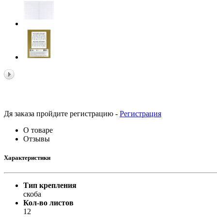
Принтеры, копиры, МФУ
Оборудование банковское
Шредеры
Дя заказа пройдите регистрацию -
Регистрация
О товаре
Отзывы
Характеристики
Тип крепления
скоба
Кол-во листов
12