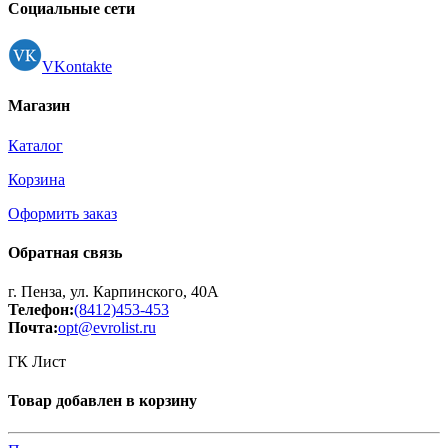
Регистрация
Социальные сети
VKontakte
Магазин
Каталог
Корзина
Оформить заказ
Обратная связь
г. Пенза, ул. Карпинского, 40А
Телефон:
(8412)453-453
Почта:
opt@evrolist.ru
ГК Лист
Товар добавлен в корзину