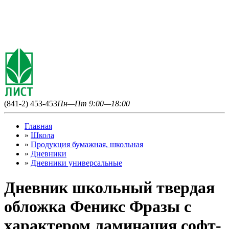
(841-2) 453-453
Пн—Пт 9:00—18:00
Главная
»
Школа
»
Продукция бумажная, школьная
»
Дневники
»
Дневники универсальные
Дневник школьный твердая
обложка Феникс Фразы с
характером ламинация софт-