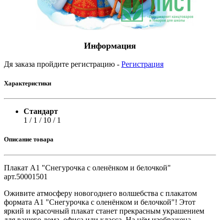
Информация
Дя заказа пройдите регистрацию -
Регистрация
Характеристики
Стандарт
1 / 1 / 10 / 1
Описание товара
Плакат А1 "Снегурочка с оленёнком и белочкой"
арт.50001501
Оживите атмосферу новогоднего волшебства с плакатом
формата А1 "Снегурочка с оленёнком и белочкой"! Этот
яркий и красочный плакат станет прекрасным украшением
для вашего дома, офиса или класса. На нём изображена