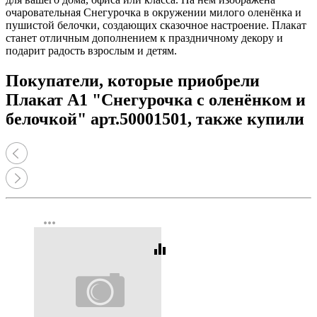
очаровательная Снегурочка в окружении милого оленёнка и
пушистой белочки, создающих сказочное настроение. Плакат
станет отличным дополнением к праздничному декору и
подарит радость взрослым и детям.
Покупатели, которые приобрели
Плакат А1 "Снегурочка с оленёнком и
белочкой" арт.50001501, также купили
more_horiz
equalizer