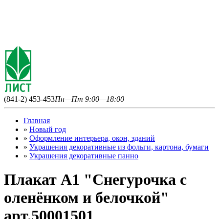
(841-2) 453-453
Пн—Пт 9:00—18:00
Главная
»
Новый год
»
Оформление интерьера, окон, зданий
»
Украшения декоративные из фольги, картона, бумаги
»
Украшения декоративные панно
Плакат А1 "Снегурочка с
оленёнком и белочкой"
арт.50001501