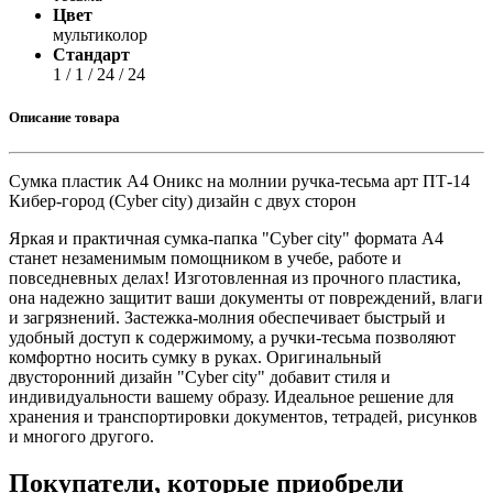
Цвет
мультиколор
Стандарт
1 / 1 / 24 / 24
Описание товара
Сумка пластик А4 Оникс на молнии ручка-тесьма арт ПТ-14
Кибер-город (Cyber city) дизайн с двух сторон
Яркая и практичная сумка-папка "Cyber city" формата А4
станет незаменимым помощником в учебе, работе и
повседневных делах! Изготовленная из прочного пластика,
она надежно защитит ваши документы от повреждений, влаги
и загрязнений. Застежка-молния обеспечивает быстрый и
удобный доступ к содержимому, а ручки-тесьма позволяют
комфортно носить сумку в руках. Оригинальный
двусторонний дизайн "Cyber city" добавит стиля и
индивидуальности вашему образу. Идеальное решение для
хранения и транспортировки документов, тетрадей, рисунков
и многого другого.
Покупатели, которые приобрели