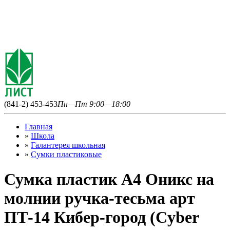
(841-2) 453-453
Пн—Пт 9:00—18:00
Главная
»
Школа
»
Галантерея школьная
»
Сумки пластиковые
Сумка пластик А4 Оникс на
молнии ручка-тесьма арт
ПТ-14 Кибер-город (Cyber