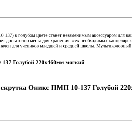
137) в голубом цвете станет незаменимым аксессуаром для ваш
ляет достаточно места для хранения всех необходимых канцеляр
начен для учеников младшей и средней школы. Мультиколорный 
0-137 Голубой 220x460мм мягкий
-скрутка Оникс ПМП 10-137 Голубой 220