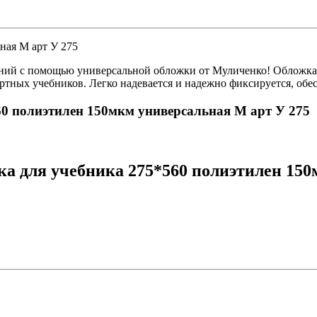
ная М арт У 275
ений с помощью универсальной обложки от Муличенко! Обложка 
ртных учебников. Легко надевается и надежно фиксируется, обе
60 полиэтилен 150мкм универсальная М арт У 275
а для учебника 275*560 полиэтилен 150