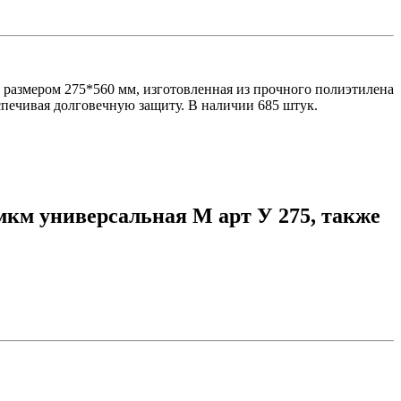
размером 275*560 мм, изготовленная из прочного полиэтилена
спечивая долговечную защиту. В наличии 685 штук.
мкм универсальная М арт У 275, также