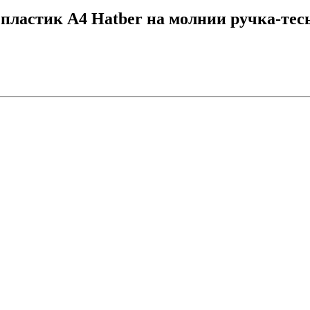
пластик А4 Hatber на молнии ручка-тес