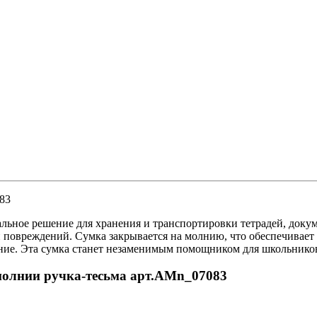
83
еальное решение для хранения и транспортировки тетрадей, доку
и повреждений. Сумка закрывается на молнию, что обеспечивает
ение. Эта сумка станет незаменимым помощником для школьников
 молнии ручка-тесьма арт.AMn_07083