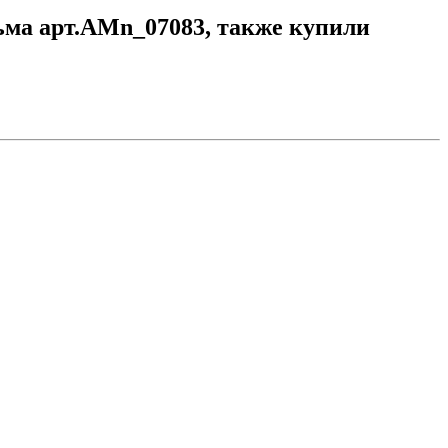
ьма арт.AMn_07083, также купили