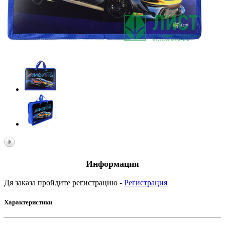
Информация
Дя заказа пройдите регистрацию -
Регистрация
Характеристики