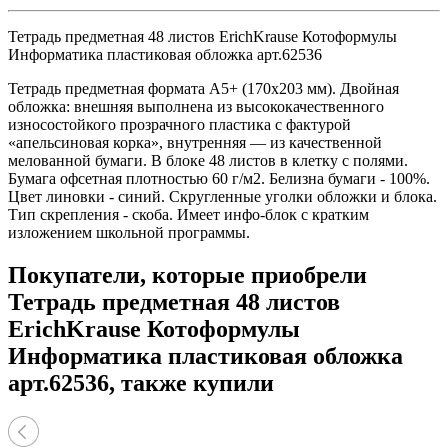
Тетрадь предметная 48 листов ErichKrause Котоформулы
Информатика пластиковая обложка арт.62536
Тетрадь предметная формата А5+ (170x203 мм). Двойная
обложка: внешняя выполнена из высококачественного
износостойкого прозрачного пластика с фактурой
«апельсиновая корка», внутренняя — из качественной
мелованной бумаги. В блоке 48 листов в клетку с полями.
Бумага офсетная плотностью 60 г/м2. Белизна бумаги - 100%.
Цвет линовки - синий. Скругленные уголки обложки и блока.
Тип скрепления - скоба. Имеет инфо-блок с кратким
изложением школьной программы.
Покупатели, которые приобрели
Тетрадь предметная 48 листов
ErichKrause Котоформулы
Информатика пластиковая обложка
арт.62536, также купили