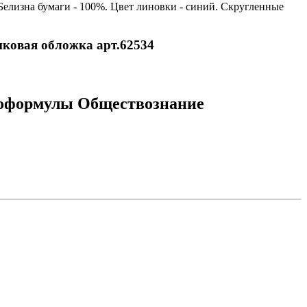
 Белизна бумаги - 100%. Цвет линовки - синий. Скругленные
иковая обложка арт.62534
отоформулы Обществознание