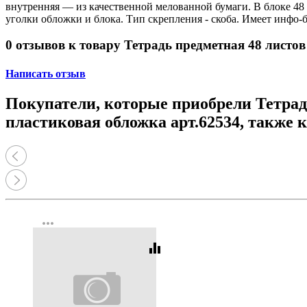
внутренняя — из качественной мелованной бумаги. В блоке 48 
уголки обложки и блока. Тип скрепления - скоба. Имеет инфо
0 отзывов к товару Тетрадь предметная 48 лист
Написать отзыв
Покупатели, которые приобрели Тетра
пластиковая обложка арт.62534, также 
more_horiz
equalizer