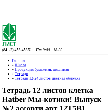
(841-2) 453-453
Пн—Пт 9:00—18:00
Главная
»
Школа
»
Продукция бумажная, школьная
»
Тетради
»
Тетради 12-24 листов цветная обложка
Тетрадь 12 листов клетка
Hatber Мы-котики! Выпуск
№2 ассорти арт 12Т5В1