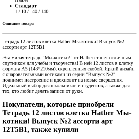
Hatber
Стандарт
1 / 10 / 140 / 140
Описание товара
Тетрадь 12 листов клетка Hatber Мы-котики! Выпуск №2
ассорти арт 12Т5В1
Эта милая тетрадь "Мы-котики!" от Hatber станет отличным
спутником для учебы и творчества! В ней 12 листов в клетку
формата А5 (148*210мм), скрепленных скобой. Яркий дизайн
с очаровательными котиками из серии "Выпуск №2"
поднимет настроение и вдохновит на новые свершения.
Идеальный выбор для школьников и студентов, а также для
тех, кто любит делать записи от руки.
Покупатели, которые приобрели
Тетрадь 12 листов клетка Hatber Мы-
котики! Выпуск №2 ассорти арт
12Т5В1, также купили