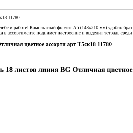
к18 11780
бе и работе! Компактный формат А5 (148x210 мм) удобно брать 
а в ассортименте поднимет настроение и выделит тетрадь среди
Отличная цветное ассорти арт Т5ск18 11780
 18 листов линия BG Отличная цветное 