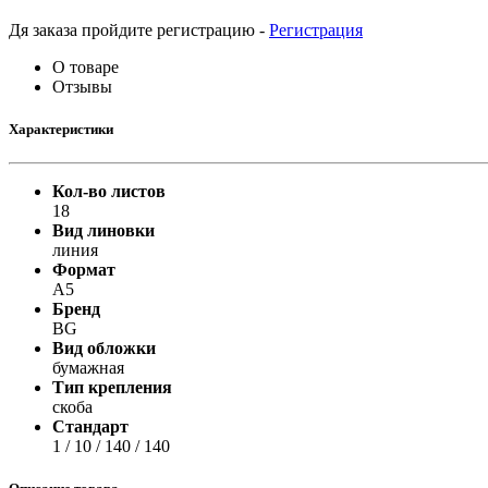
Принтеры, копиры, МФУ
Оборудование банковское
Дя заказа пройдите регистрацию -
Регистрация
Шредеры
О товаре
Отзывы
Характеристики
Кол-во листов
18
Вид линовки
линия
Формат
А5
Бренд
BG
Вид обложки
бумажная
Тип крепления
скоба
Стандарт
1 / 10 / 140 / 140