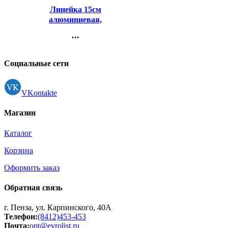
Линейка 15см
алюминиевая,
двусторонняя шкала
...
deVENTE арт.5091911
Контакты
(Ст.96)
Регистрация
Социальные сети
VKontakte
Магазин
Каталог
Корзина
Оформить заказ
Обратная связь
г. Пенза, ул. Карпинского, 40А
Телефон:
(8412)453-453
Почта:
opt@evrolist.ru