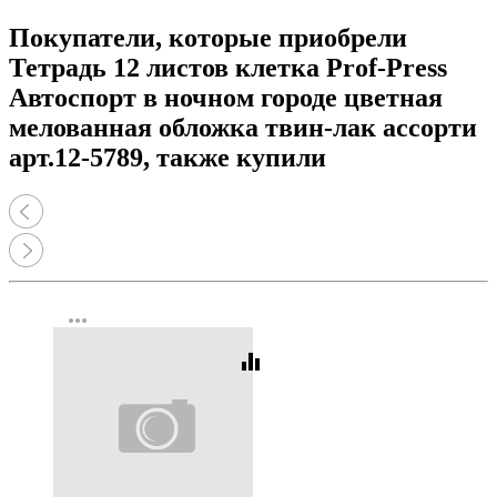
Покупатели, которые приобрели
Тетрадь 12 листов клетка Prof-Press
Автоспорт в ночном городе цветная
мелованная обложка твин-лак ассорти
арт.12-5789, также купили
more_horiz
equalizer