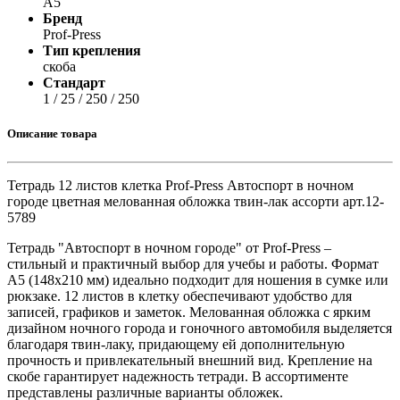
А5
Бренд
Prof-Press
Тип крепления
скоба
Стандарт
1 / 25 / 250 / 250
Описание товара
Тетрадь 12 листов клетка Prof-Press Автоспорт в ночном
городе цветная мелованная обложка твин-лак ассорти арт.12-
5789
Тетрадь "Автоспорт в ночном городе" от Prof-Press –
стильный и практичный выбор для учебы и работы. Формат
А5 (148x210 мм) идеально подходит для ношения в сумке или
рюкзаке. 12 листов в клетку обеспечивают удобство для
записей, графиков и заметок. Мелованная обложка с ярким
дизайном ночного города и гоночного автомобиля выделяется
благодаря твин-лаку, придающему ей дополнительную
прочность и привлекательный внешний вид. Крепление на
скобе гарантирует надежность тетради. В ассортименте
представлены различные варианты обложек.