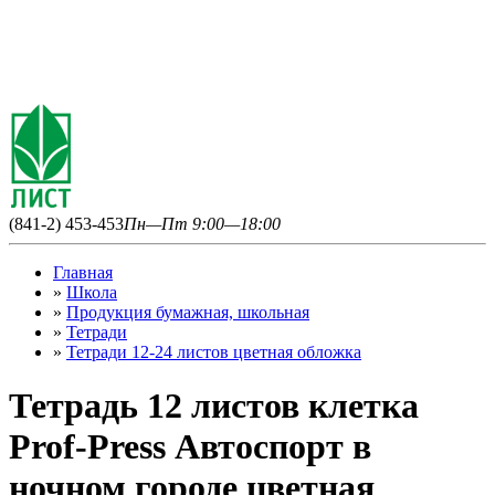
(841-2) 453-453
Пн—Пт 9:00—18:00
Главная
»
Школа
»
Продукция бумажная, школьная
»
Тетради
»
Тетради 12-24 листов цветная обложка
Тетрадь 12 листов клетка
Prof-Press Автоспорт в
ночном городе цветная