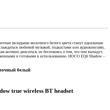
антные вкладыши молочного белого цвета станут идеальным
аслаждаться любимой музыкой, подкастами или аудиокнигами,
активно двигаться, не беспокоясь о том, что они выпадут.
аряженными и готовыми к использованию. HOCO EQ6 Shadow –
олочный белый
 true wireless BT headset