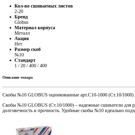
Принтеры, копиры, МФУ
Кол-во сшиваемых листов
Оборудование банковское
2-20
Шредеры
Бренд
Globus
Материал корпуса
Металл
Акция
Нет
Размер скоб
№10
Стандарт
1 / 20 / 400 / 400
Описание товара
Скобы №10 GLOBUS оцинкованные арт.С10-1000 (Ст.10/1000)
Скобы №10 GLOBUS (Ст.10/1000) – надежные сшиватели для раб
долговечность и прочность. Удобные скобы №10 идеально подх