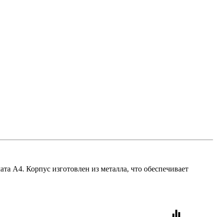
а А4. Корпус изготовлен из металла, что обеспечивает
equalizer