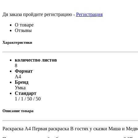
Принтеры, копиры, МФУ
Оборудование банковское
Шредеры
Дя заказа пройдите регистрацию -
Регистрация
О товаре
Отзывы
Характеристики
количество листов
8
Формат
A4
Бренд
Умка
Стандарт
1 / 1 / 50 / 50
Описание товара
Раскраска А4 Первая раскраска В гостях у сказки Маша и Медв