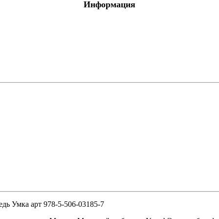
Информация
едь Умка арт 978-5-506-03185-7