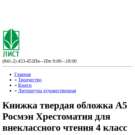
(841-2) 453-453
Пн—Пт 9:00—18:00
Главная
»
Творчество
»
Книги
»
Литература художественная
Книжка твердая обложка А5
Росмэн Хрестоматия для
внеклассного чтения 4 класс